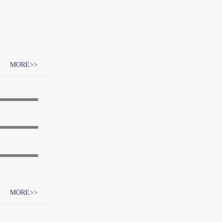
MORE>>
系列
子系列
承润滑脂
MORE>>