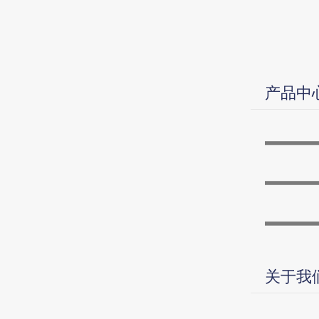
产品中
进
进
进
关于我