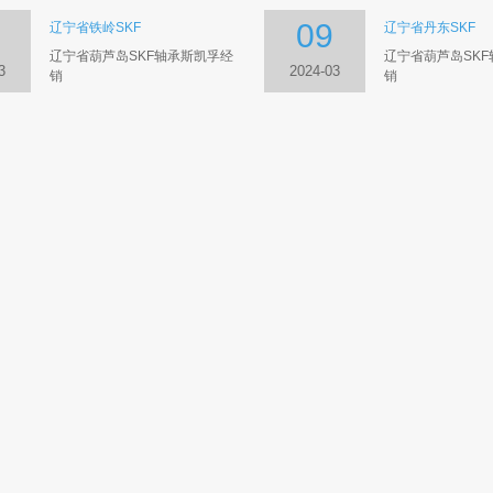
09
辽宁省铁岭SKF
辽宁省丹东SKF
辽宁省葫芦岛SKF轴承斯凯孚经
辽宁省葫芦岛SK
3
2024-03
销
销